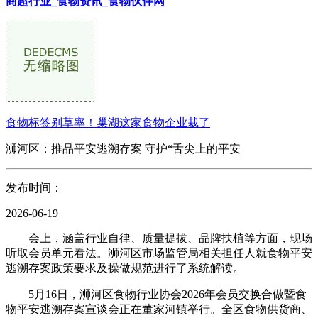
商超行业_食物资讯_食物伙伴网
食物标签别草率！巢湖这家食物企业栽了
浉河区：推品平安逃溯存案 守护“舌尖上的平安
发布时间：
2026-06-19
会上，涵盖行业自律、质量提拔、品牌扶植等方面，现场
听取会员单元看法。浉河区市场监管局相关担任人就食物平安
逃溯存案政策要求及操做规范进行了系统解读。
5月16日，浉河区食物行业协会2026年会员交换合做暨食
物平安逃溯存案宣谈会正在董家河镇举行。全区食物供货商、