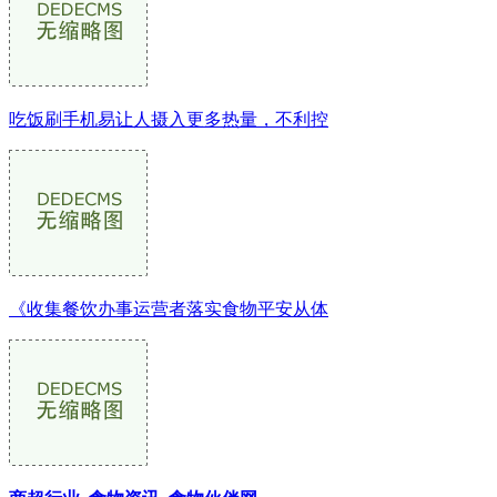
吃饭刷手机易让人摄入更多热量，不利控
《收集餐饮办事运营者落实食物平安从体