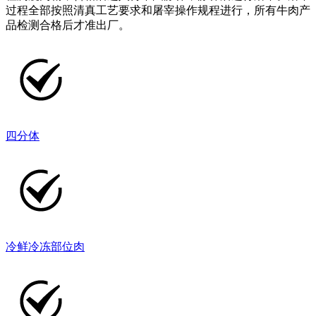
过程全部按照清真工艺要求和屠宰操作规程进行，所有牛肉产
品检测合格后才准出厂。
四分体
冷鲜冷冻部位肉