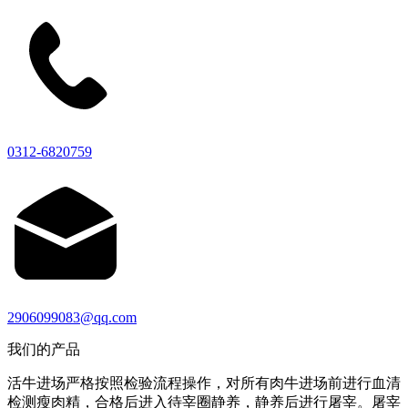
0312-6820759
2906099083@qq.com
我们的产品
活牛进场严格按照检验流程操作，对所有肉牛进场前进行血清
检测瘦肉精，合格后进入待宰圈静养，静养后进行屠宰。屠宰