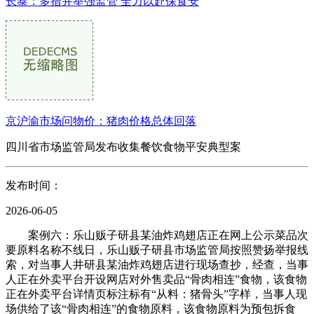
长泰：多措并举强监管 全力以赴保食安
京沪渝市场问物价：猪肉价格总体回落
四川省市场监管局发布收集餐饮食物平安典型案
发布时间：
2026-06-05
案例六：乐山贩子研县某油炸鸡翅店正在网上公示菜品次
要原料名称不线日，乐山贩子研县市场监管局按照赞扬举报线
索，对当事人井研县某油炸鸡翅店进行现场查抄，经查，当事
人正在外卖平台开设网店对外售卖品“骨肉相连”食物，该食物
正在外卖平台详情页标注标有“从料：猪骨头”字样，当事人现
场供给了该“骨肉相连”的食物原料，该食物原料为预包拆食