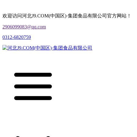
欢迎访问河北J9.COM(中国区)·集团食品有限公司官方网站！
2906099083@qq.com
0312-6820759