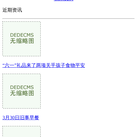
近期资讯
“六一”礼品来了两项关乎孩子食物平安
3月30日旧事早餐