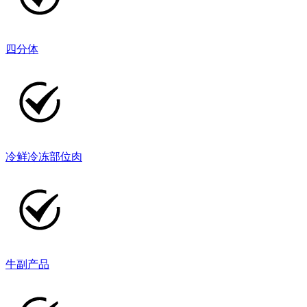
四分体
冷鲜冷冻部位肉
牛副产品