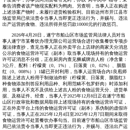
奉告消费者该产物现实配料为鸭肉。另查明，当事人正在购进
上述涉案产物时，未履行进货检验权利。目前达州市开江县市
场监管局已依法责令当事人当即更正违法行为，并赐与、违法
出产运营的食物、违法所得并惩罚款10000元的行政惩罚。
2026年4月20日，遂宁市船山区市场监管局法律人员对当
事人遂宁市某餐饮办理无限公司运营场合进行收集餐饮专项步
履法律查抄，查见当事人正在外卖平台上店肆的商家天分消息
公示的食物运营许可证（副本）取当事人现场持有的食物运营
许可证消息不分歧，正在厨房内查见狮威牌吉人粉（净含量：
3公斤、配料：柠檬黄（0。1%）、日落黄（0。02%）、胭脂
红（0。008%））1罐已开封利用，当事人运营场合内1良庖师
陈述上述吉人粉用于制做油炸虾（柠檬黄、日落黄、胭脂红3
种食物添加剂答应利用品种、利用范畴不包罗虾肉）时添加利
用，当事人不克不及供给上述吉人粉的食物运营天分、进货单
据、及格证件。经查，当事人于2025年12月8日正在遂宁市船
山区行政审批和数据局取得上述现场持有的食物运营许可证，
正在外卖平台上传的食物运营许可证（副本）系伪制的虚假许
可证，当事人正在2025年12月4日至2025年12月7日期间未取得
食物运营许可处置餐饮办事勾当。目前遂宁市船山区市场监管
局已依法责令当事人当即更正违法行为，并赐与、违法出产运