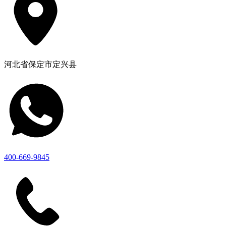
河北省保定市定兴县
400-669-9845