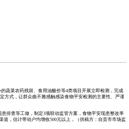
心的蔬菜农药残留、食用油酸价等4类项目开展立即检测，完成
鉴定方式，让群众曲不雅感触感染食物平安检测的主要性、严谨
现患排查等工做，制定3项联动监管方案，食物平安现患整改率
渠道，估计带动户均增收500元以上，（供稿方：自贡市市场监