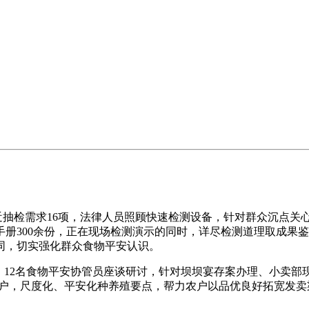
抽检需求16项，法律人员照顾快速检测设备，针对群众沉点关
手册300余份，正在现场检测演示的同时，详尽检测道理取成果
同，切实强化群众食物平安认识。
12名食物平安协管员座谈研讨，针对坝坝宴存案办理、小卖部
殖大户，尺度化、平安化种养殖要点，帮力农户以品优良好拓宽发卖