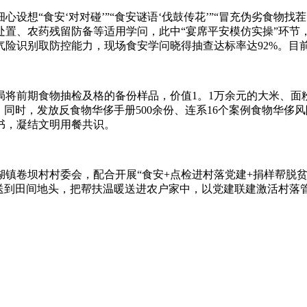
食安‘对对碰’”“食安谜语‘伐鼓传花’”“冒充伪劣食物找茬”“
处置、农药残留防备等适用学问，此中“宴席平安模仿实操”环节
气险识别取防控能力，现场食安学问晓得抽查达标率达92%。目
前期食物抽检及格的备份样品，价值1。1万余元的大米、面粉
。同时，发放反食物华侈手册500余份、连系16个案例食物华侈
书，凝结文明用餐共识。
卷坝村村委会，配合开展“食安+点检进村落党建+捐样帮脱贫
送到田间地头，把帮扶温暖送进农户家中，以党建联建激活村落管