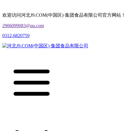
欢迎访问河北J9.COM(中国区)·集团食品有限公司官方网站！
2906099083@qq.com
0312-6820759