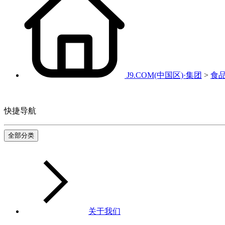
J9.COM(中国区)·集团
>
食
快捷导航
全部分类
关于我们