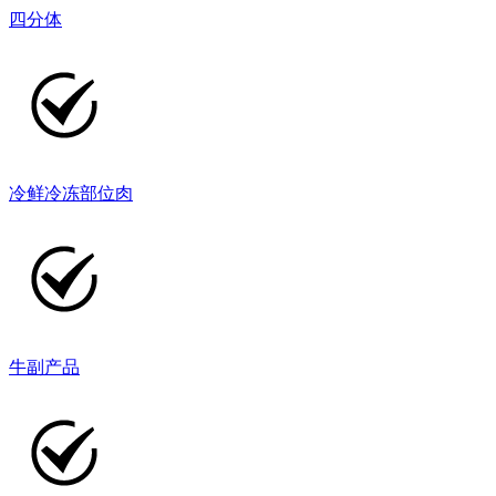
四分体
冷鲜冷冻部位肉
牛副产品