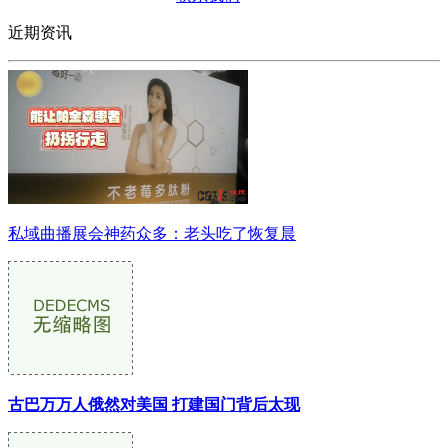
近期资讯
私域曲播展会神药众多：老头吃了恢复晨
古巴万万人俄然对美国 打建国门背后太现