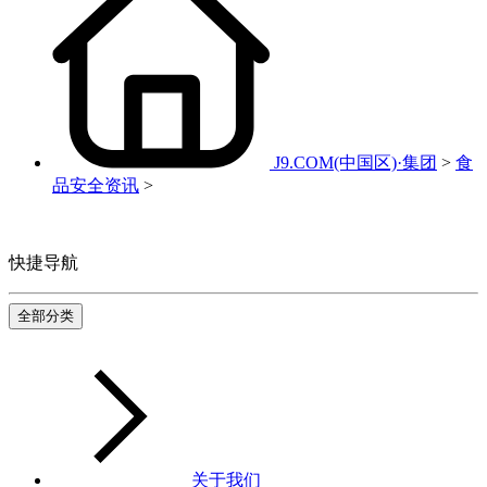
J9.COM(中国区)·集团
>
食
品安全资讯
>
快捷导航
全部分类
关于我们