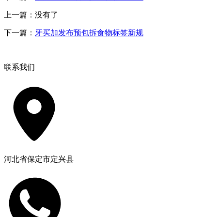
上一篇：没有了
下一篇：
牙买加发布预包拆食物标签新规
联系我们
河北省保定市定兴县