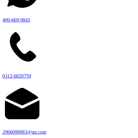
400-669-9845
0312-6820759
2906099083@qq.com