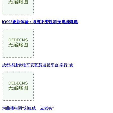
iOS93更新体验：系统不变性加强 电池耗电
成都将建食物平安聪慧监管平台 奉行“食
为曲播电商“划红线、立老实”