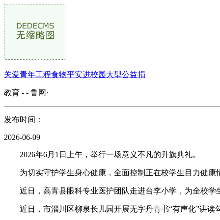
关爱青年工程食物平安进校园大型公益捐
教育 - - 鲁网·
发布时间：
2026-06-09
2026年6月1日上午，举行一场意义不凡的升旗典礼。
为切实守护学生身心健康，全面控制正在校学生目力健康情
近日，高青县眼科专业医护团队走进台李小学，为全校学生
近日，市淄川区柳泉长儿园开展无字丹青书“有声化”讲读勾