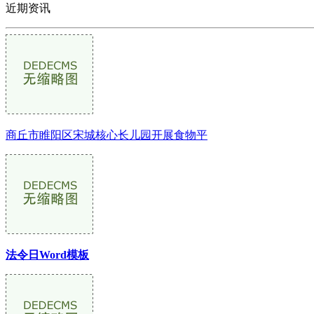
近期资讯
商丘市睢阳区宋城核心长儿园开展食物平
法令日Word模板