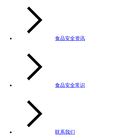
食品安全资讯
食品安全常识
联系我们