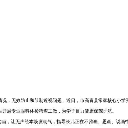
况，无效防止和节制近视问题，近日，市高青县常家核心小学
开展专业眼科体检筛查工做，为学子目力健康保驾护航。
当，让无声绘本焕发朝气，指导长儿正在不雅画、思画、说画