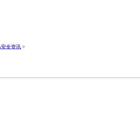
品安全资讯
>