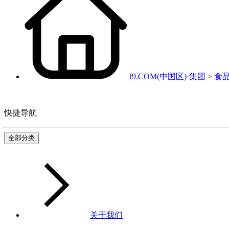
J9.COM(中国区)·集团
>
食
快捷导航
全部分类
关于我们