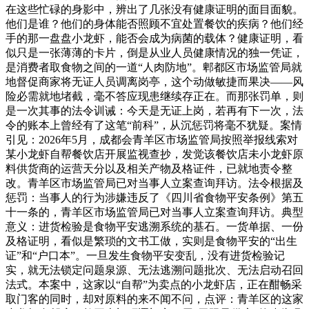
在这些忙碌的身影中，辨出了几张没有健康证明的面目面貌。
他们是谁？他们的身体能否照顾不宜处置餐饮的疾病？他们经
手的那一盘盘小龙虾，能否会成为病菌的载体？健康证明，看
似只是一张薄薄的卡片，倒是从业人员健康情况的独一凭证，
是消费者取食物之间的一道“人肉防地”。郫都区市场监管局就
地督促商家将无证人员调离岗亭，这个动做敏捷而果决——风
险必需就地堵截，毫不答应现患继续存正在。而那张罚单，则
是一次其事的法令训诫：今天是无证上岗，若再有下一次，法
令的账本上曾经有了这笔“前科”，从沉惩罚将毫不犹疑。案情
引见：2026年5月，成都会青羊区市场监管局按照举报线索对
某小龙虾自帮餐饮店开展监视查抄，发觉该餐饮店未小龙虾原
料供货商的运营天分以及相关产物及格证件，已就地责令整
改。青羊区市场监管局已对当事人立案查询拜访。法令根据及
惩罚：当事人的行为涉嫌违反了《四川省食物平安条例》第五
十一条的，青羊区市场监管局已对当事人立案查询拜访。典型
意义：进货检验是食物平安逃溯系统的基石。一货单据、一份
及格证明，看似是繁琐的文书工做，实则是食物平安的“出生
证”和“户口本”。一旦发生食物平安变乱，没有进货检验记
实，就无法锁定问题泉源、无法逃溯问题批次、无法启动召回
法式。本案中，这家以“自帮”为卖点的小龙虾店，正在酣畅采
取门客的同时，却对原料的来不闻不问，点评：青羊区的这家