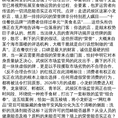
管已将视野拓展至食物运营的全过程、全要素，包罗运营者向
传送的一切消息能否实正在可托。点评：走进武侯区这家小龙
虾店，墙上那一排排闪闪的荣誉牌非分特别惹人瞩目——“十
佳餐饮品牌”“消费者信得过单元”“美食名店”……这些头衔仿
佛正在无声地告诉每一位落座的门客：你选的店，是颠末权势
巨子承认的。然而，当法律人员的查询拜访揭开这些牌的面
纱，散尽，剩下的只要的假话。这些所谓的“荣誉”，大概来自
某个海市蜃楼的评选机构，大概干脆就是自行设想制做的“道
具”。正在餐饮行业，口碑是最大的财富，诚信是最硬的招
牌。当一家店需要用虚假的荣誉来点缀门面，恰好申明它对本
身质量缺乏决心。武侯区市场监管局的此次出手，撕下的不只
是一块块虚假的牌，更是以手段攫取市场劣势的不合理合作。
《反不合理合作法》的红线正在此清晰标注：消费者有权正在
实正在消息的根本上做出选择，任何用虚假荣誉消费的行为，
都将被法令打回原形。2026年5月的成都，小龙虾消费进入旺
季。龙泉驿区、郫都区、青羊区、武侯区市场监管局正在统一
时间段、环绕统一种抢手食材，打出了一套标致的监管“组合
拳”。这五组案例，恰如一面五棱镜，将小龙虾这一“网红单
品”背后可能躲藏的食物平安风险分化为五个清晰的侧面：洗
虾的洗涤剂能否达标？运营许可的范畴能否越界？从业人员的
健康能否及格？原料的来能否可溯？墙上的荣誉能否实正在？