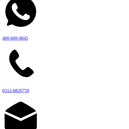
400-669-9845
0312-6820759