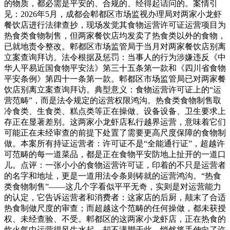
的物质，都必需是平安的、合规的、经得起诘问的。案情引
见：2026年5月，成都会郫都区市场监视办理局对两家小龙虾
餐饮店进行法律查抄，现场发觉其食物运营许可证运营项目为
热食类食物制售，但两家餐饮店均发卖了热食类以外的食物，
已就地责令整改。郫都区市场监管局于当月对两家餐饮店别离
立案查询拜访。法令根据及惩罚：当事人的行为涉嫌违反《中
华人平易近国食物平安法》第三十五条第一款和《四川省食物
平安条例》第四十一条第一款。郫都区市场监管局已对两家餐
饮店别离立案查询拜访。典型意义：食物运营许可证上的“运
营范畴”，而是法令规定的运营权限鸿沟。热食类食物制售取
冷食类、生食类、糕点类等正在操做、设备设备、卫生要求上
存正在显著差别。这两家小龙虾店私行越界运营，意味着它们
可能正在未经审查的前提下处置了需要更高尺度保障的食物制
做。本案所有持证运营者：许可证不是“全能通行证”，超越许
可范畴的每一道菜品，都是正在食物平安防地上扯开的一道口
儿。点评：一张小小的食物运营许可证，印着的不只是运营者
的名字和地址，更是一道用法令条则铸就的运营鸿沟。“热食
类食物制售”——这几个字看似平平无奇，实则是对运营能力
的认定，它告诉运营者和消费者：这家店的后厨，颠末了合适
热食制做尺度的审查；而超越这个范畴的任何操做，都未获授
权、未经查验、不受。郫都区的这两家小龙虾店，正在热食的
炊火气中运营得风生水起，却不满脚于此，悄然将手伸向了许