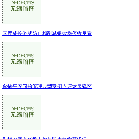
国度成长委就防止和削减餐饮华侈收罗看
食物平安问题管理典型案例点评龙泉驿区