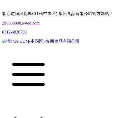
欢迎访问河北J9.COM(中国区)·集团食品有限公司官方网站！
2906099083@qq.com
0312-6820759