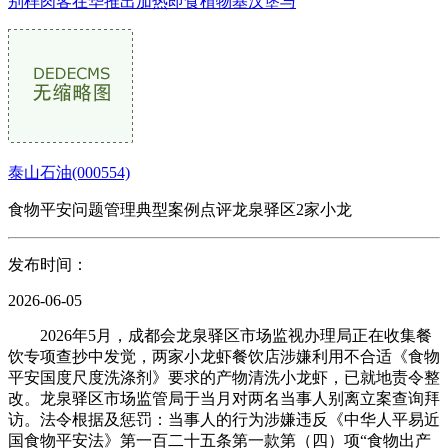
别样肉客在华推出加热即食植物基汉堡与
泰山石油(000554)
食物平安问题管理典型案例点评龙泉驿区2家小龙
发布时间：
2026-06-05
2026年5月，成都会龙泉驿区市场监视办理局正在收集餐
饮专项查抄中发觉，两家小龙虾餐饮店涉嫌利用不合适《食物
平安国度尺度洗涤剂》要求的产物清洗小龙虾，已就地责令整
改。龙泉驿区市场监管局于当月对两名当事人别离立案查询拜
访。法令根据及惩罚：当事人的行为涉嫌违反《中华人平易近
国食物平安法》第一百二十五条第一款第（四）项“食物出产