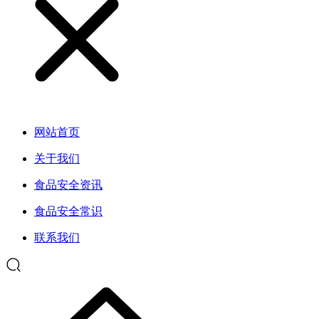
网站首页
关于我们
食品安全资讯
食品安全常识
联系我们