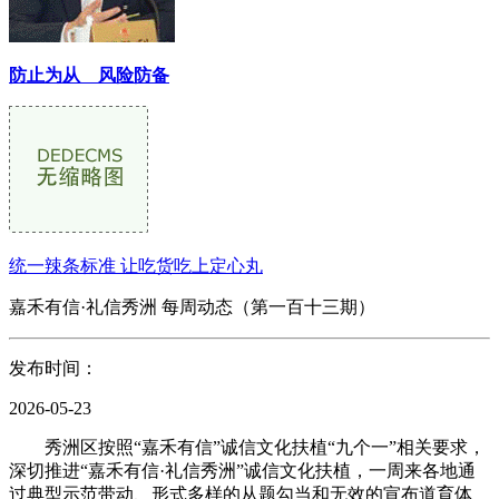
防止为从 风险防备
统一辣条标准 让吃货吃上定心丸
嘉禾有信·礼信秀洲 每周动态（第一百十三期）
发布时间：
2026-05-23
秀洲区按照“嘉禾有信”诚信文化扶植“九个一”相关要求，
深切推进“嘉禾有信·礼信秀洲”诚信文化扶植，一周来各地通
过典型示范带动、形式多样的从题勾当和无效的宣布道育体