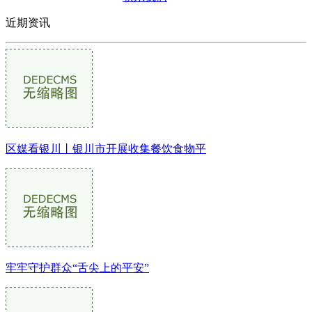
近期资讯
区媒看银川丨银川市开展收集餐饮食物平
牢牢守护群众“舌尖上的平安”