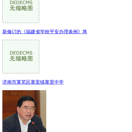
新修订的《福建省学校平安办理条例》将
济南市莱芜区寨里镇寨里中学