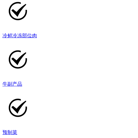
冷鲜冷冻部位肉
牛副产品
预制菜