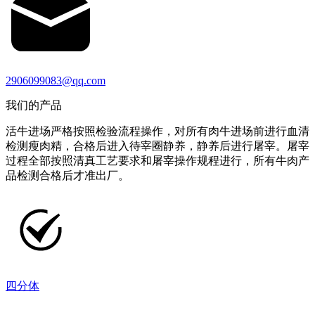
2906099083@qq.com
我们的产品
活牛进场严格按照检验流程操作，对所有肉牛进场前进行血清
检测瘦肉精，合格后进入待宰圈静养，静养后进行屠宰。屠宰
过程全部按照清真工艺要求和屠宰操作规程进行，所有牛肉产
品检测合格后才准出厂。
四分体