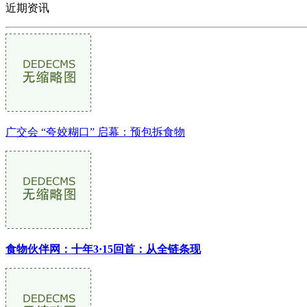
近期资讯
广交会 “夸姣糊口” 启幕：预包拆食物
食物伙伴网：十年3·15回首：从全链条现