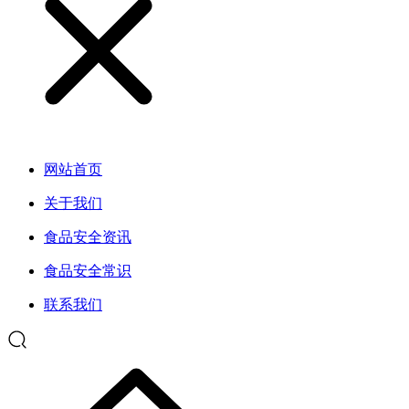
网站首页
关于我们
食品安全资讯
食品安全常识
联系我们