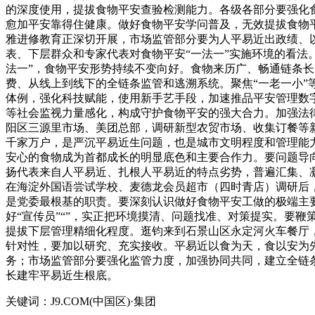
的深度使用，提拔食物平安查验检测能力。各级各部分要强化
愈加平安靠得住健康。做好食物平安学问普及，无效提拔食物
雅进修教育正深切开展，市场监管部分要为人平易近出政绩、
表、下层群众和专家代表对食物平安“一法一”实施环境的看法
法一”，食物平安形势持续不变向好。食物来历广、畅通链条
费、从线上到线下的全链条监管和逃溯系统。聚焦“一老一小”
体例，强化科技赋能，使用新手艺手段，加速推品平安管理数
等社会监视力量感化，构成守护食物平安的强大合力。加强法
阳区三源里市场、美团总部，调研新型农贸市场、收集订餐等
千家万户，是严沉平易近生问题，也是城市文明程度和管理能
安心的食物成为首都成长的明显底色和主要合作力。要问题导
扬代表来自人平易近、扎根人平易近的特点劣势，普遍汇集、
在海淀外国语尝试学校、麦德龙会员超市（四时青店）调研后
是党委最根基的职责。要深刻认识做好食物平安工做的极端主要
好“宣传员”“”，实正把环境摸清、问题找准、对策提实。要
提拔下层管理精细化程度。逛钧来到石景山区永定河火车餐厅
针对性，要加以研究、充实接收。平易近以食为天，食以安为
务；市场监管部分要强化监管力度，加强协同共同，建立全链
长建牢平易近生根底。
关键词：J9.COM(中国区)·集团