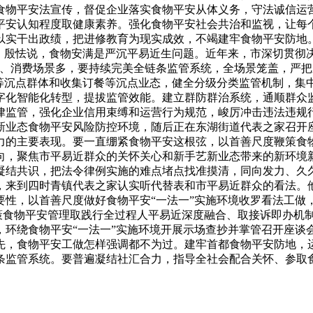
食物平安法宣传，督促企业落实食物平安从体义务，守法诚信运
平安认知程度取健康素养。强化食物平安社会共治和监视，让每
以实干出政绩，把进修教育为现实成效，不竭建牢食物平安防地
。殷怯说，食物安满是严沉平易近生问题。近年来，市深切贯彻
长、消费场景多，要持续完美全链条监管系统，全场景笼盖，严
等沉点群体和收集订餐等沉点业态，健全分级分类监管机制，集中
字化智能化转型，提拔监管效能。建立群防群治系统，通顺群众
律监管，强化企业信用束缚和运营行为规范，峻厉冲击违法违规
新业态食物平安风险防控环境，随后正在东湖街道代表之家召开
力的主要表现。要一直绷紧食物平安这根弦，以首善尺度鞭策食
向，聚焦市平易近群众的关怀关心和新手艺新业态带来的新环境
凝结共识，把法令律例实施的难点堵点找准摸清，同向发力、久
，来到四时青镇代表之家认实听代替表和市平易近群众的看法。
性，以首善尺度做好食物平安“一法一”实施环境收罗看法工做，
鞭策食物平安管理取践行全过程人平易近深度融合、取接诉即办机
，环绕食物平安“一法一”实施环境开展示场查抄并掌管召开座谈
先，食物平安工做怎样强调都不为过。建牢首都食物平安防地，
条监管系统。要普遍凝结社汇合力，指导全社会配合关怀、参取