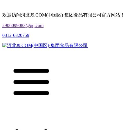
欢迎访问河北J9.COM(中国区)·集团食品有限公司官方网站！
2906099083@qq.com
0312-6820759