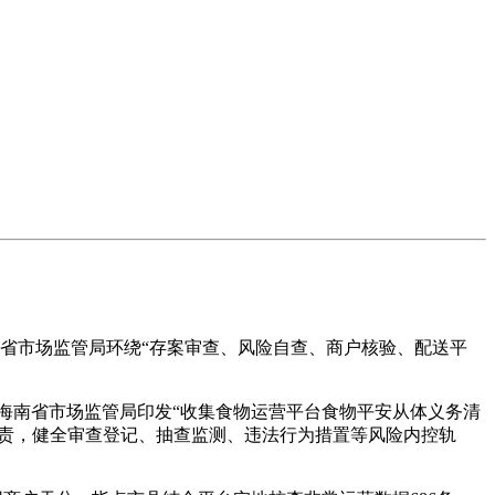
省市场监管局环绕“存案审查、风险自查、商户核验、配送平
海南省市场监管局印发“收集食物运营平台食物平安从体义务清
职责，健全审查登记、抽查监测、违法行为措置等风险内控轨