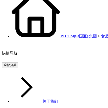
J9.COM(中国区)·集团
>
食
快捷导航
全部分类
关于我们