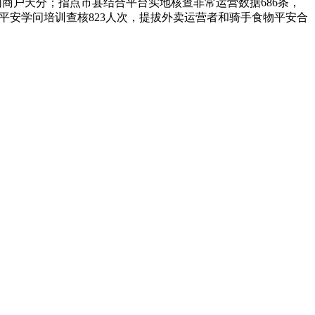
商户天分；指点市县结合平台实地核查非常运营数据686条，
平安学问培训查核823人次，提拔外卖运营者和骑手食物平安合