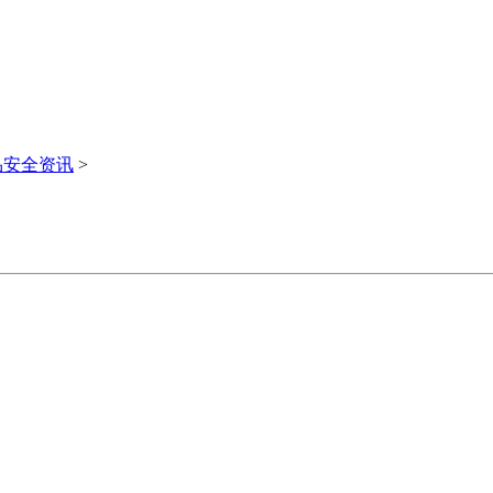
品安全资讯
>