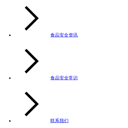
食品安全资讯
食品安全常识
联系我们