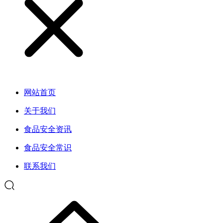
网站首页
关于我们
食品安全资讯
食品安全常识
联系我们