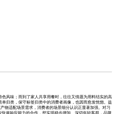
色风味；而到了家人共享用餐时，往往又情愿为用料结实的高
简单归类，保守标签归类中的消费者画像，也因而愈发恍惚。益
看沉产物适配场景需求，消费者的场景细分认识正显著加强。对习
取快速响应能力的合作，想实现稳步增加、深切年轻客群，品牌