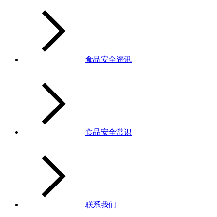
食品安全资讯
食品安全常识
联系我们