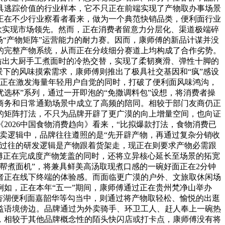
具逃踪价值的行业样本，它不只正在前端实现了产物取办事场景
正在不少行业察看者看来，做为一个典范快销品类，便利面行业
款实现市场领先。然而，正在消费者留意力分层化、渠道极端碎
“产物矩阵”运营能力的耐力赛。因而，康师傅的新品计谋并没
的完整产物系统，从而正在分歧细分赛道上均构成了合作劣势。
仿出大厨手工煮面时的冷热交替，实现了柔韧爽滑、弹性十脚的
下的风味摸索需求，康师傅则推出了极具社交基因和“疯”感设
道，正在激发海量年轻用户自觉的同时，打破了便利面风味鸿沟，
优选杯”系列，通过一开即泡的“免撒调料包”设想，将消费者操
商务和日常通勤场景中成立了高频的陪同。相较于部门友商仍正
的矩阵打法，不只为品牌开辟了更广漠的向上增量空间，也向证
026中国食物消费趋向》看来，“比拟爆款打法，食物消费已
卖逻辑中，品牌往往遵照的是“先开辟产物，再通过复杂分销收
，过往的研发逻辑是产物跟着货架走，现正在则要求产物必需跟
傅正在完成度产物笼盖的同时，还将立异核心延长至场景的拓宽
帮煮面机”，将兼具鲜美高汤取现煮口感的一碗好面正在2分钟
者正在线下终端的体验感。而面临更广漠的户外、文旅取休闲场
如，正在本年“五一”期间，康师傅通过正在贵州梵净山举办
杏湖便利面嘉韶华等勾当中，则通过将产物取轻松、愉悦的出逛
益语境傍边。品牌通过为外卖骑手、环卫工人、赶人奉上一碗热
，相较于其他品牌概念性的陌头快闪店或打卡点，康师傅没有将