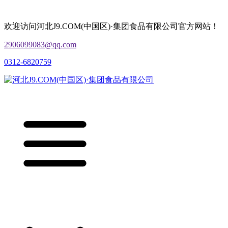
欢迎访问河北J9.COM(中国区)·集团食品有限公司官方网站！
2906099083@qq.com
0312-6820759