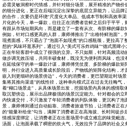
必需灵敏洞察时代情感，并针对细分场景，展开精准的产物价
的细分进化，更正在后端沉淀出深挚的底层立异能力，让品牌
的合作，次要仍是环绕“尺度化大单品、低成本节制和高效率渠
片化的今天，单一爆款，往往正在消费者尝鲜之后归于平平，财
有跟从市场短期风向，而是建立了一套有从次、有阶梯的爆款
例如，针对口感更高的人群，康师傅推出了“出格特鲜泡面”，
现煮面感，不只霸占了“泡面不如现煮”的口感瓶颈，更拉高了
想的“风味环逛系列”，通过引入“美式可乐炸鸡味”“德式黑啤
正在年轻客群中成立了很强的立异。不只如斯，针对高频流动的商
做步调无效压缩，共同丰硕食材，既没无为便利而风味，也没
在延续保守的单一爆款计谋，康师傅凭仗度、多阶梯的爆款矩
明，外行业进入高质量成长阶段后，产物线的矩阵化结构，才是
嵌入到更细碎的场景傍边”，今天的消费者，更巴望期近时场
集将其推向渠道”的线性径，这种单向模式正在过去无往晦气
着“糊口场景走”，从具体场景出发，挖掘场景内具体的感情
取沉塑傍边，展示出品牌极强的场景沉淀能力。针对都会的立即
内快速交付，不只激发了年轻消费者的列队体验，更沉构了泡
景，康师傅则通过自动贴靠、消费者旅途节拍，让消费者正在
的“能量补给坐”勾当，满脚了消费者正在高海拔、长时间徒
情感深度绑定，让消费者正在出逛场景中成立难忘的味觉毗连
汤面，让泡面承载了稠密的炊火气，无效拉升了品牌的社会义