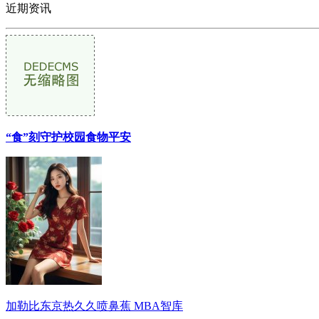
近期资讯
“食”刻守护校园食物平安
加勒比东京热久久喷鼻蕉 MBA智库