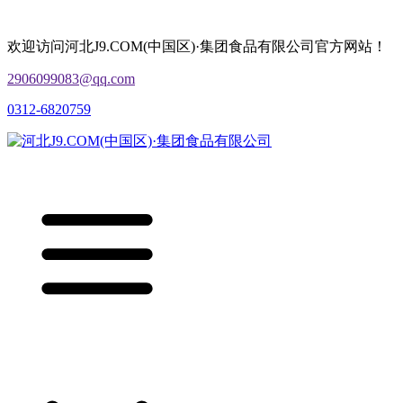
欢迎访问河北J9.COM(中国区)·集团食品有限公司官方网站！
2906099083@qq.com
0312-6820759