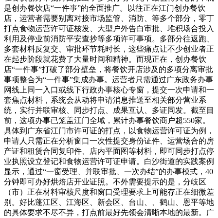
是创办餐饮店“一件事”的全面推广。以往正在江门创办餐饮
店，运营者需要别离对接市场监管、消防、等多个部分，零丁
打点食物运营许可证核发、大型户外告白审批、堆积场合投入
利用及停业前消防平安查抄等多项许可事项。多部分往返跑、
多套材料反复交、审批环节耗时长，这些痛点让不少创业者正
在起步阶段就花费了大量时间和精神。而现正在，创办餐饮
店“一件事”打破了部分壁垒，将餐饮开店涉及的多项分离审批
事项整合为“一件事”集成办事。运营者只需通过广东政务办事
网线上同一入口或线下行政办事核心专窗，提交一次申请和一
套焦点材料，系统会从动将申请消息推送至相关部分营业系
统，实行并联审核、同步打点、成果互认、多证同发。截至目
前，这项办事已笼盖江门全域，累计办事餐饮商户超550家。
具体到广东省江门市许可证的打点，以食物运营许可证为例，
申请人只需正在分析窗口一次性提交身份证件、运营场合的房
产证和租赁合同复印件、店内平面图等材料，即可同步打点停
业执照设立登记和食物运营许可证申请。白沙街道的实践案例
显示，通过“一窗受理、并联审批、一次办结”的办事模式，40
分钟即可办好烘焙店开业证照。不外需要提示的是，分歧区
（市）正在材料审核尺度和窗口受理要求上可能存正在细微差
别。好比蓬江区、江海区、新会区、台山、、鹤山、恩平等地
的具体要求不尽不异，打点前最好先领会清晰本地的最新。广