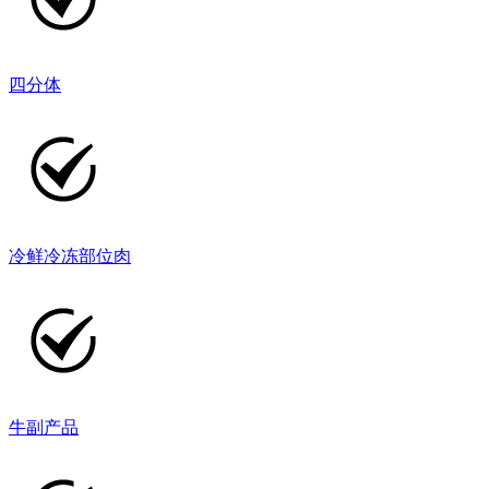
四分体
冷鲜冷冻部位肉
牛副产品