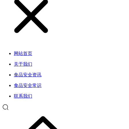
网站首页
关于我们
食品安全资讯
食品安全常识
联系我们