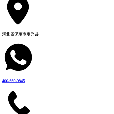
河北省保定市定兴县
400-669-9845