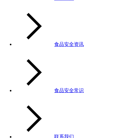
食品安全资讯
食品安全常识
联系我们