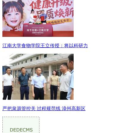
江南大学食物学院王立传授：将以科研力
严把泉源管控关 过程规范线 漳州高新区