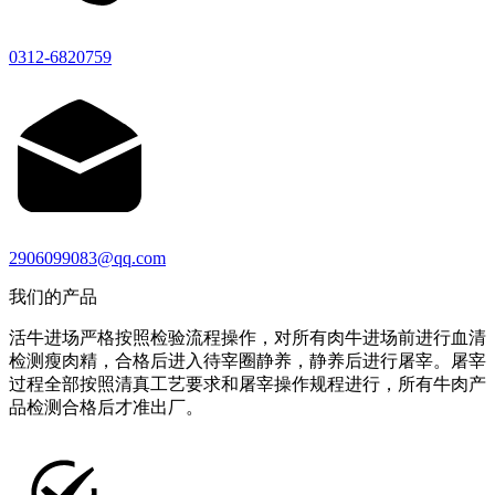
0312-6820759
2906099083@qq.com
我们的产品
活牛进场严格按照检验流程操作，对所有肉牛进场前进行血清
检测瘦肉精，合格后进入待宰圈静养，静养后进行屠宰。屠宰
过程全部按照清真工艺要求和屠宰操作规程进行，所有牛肉产
品检测合格后才准出厂。