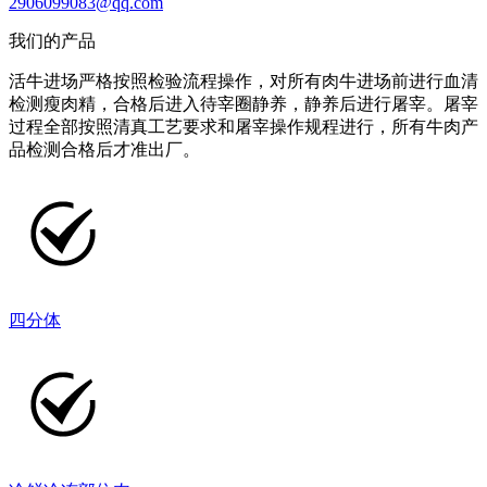
2906099083@qq.com
我们的产品
活牛进场严格按照检验流程操作，对所有肉牛进场前进行血清
检测瘦肉精，合格后进入待宰圈静养，静养后进行屠宰。屠宰
过程全部按照清真工艺要求和屠宰操作规程进行，所有牛肉产
品检测合格后才准出厂。
四分体