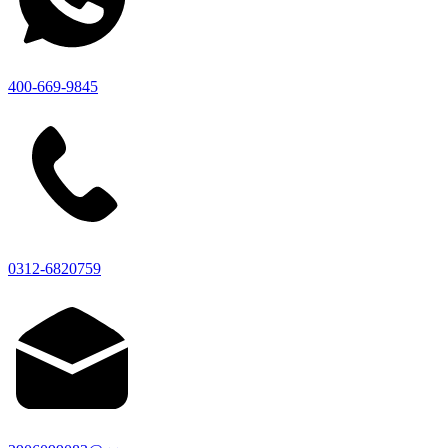
400-669-9845
0312-6820759