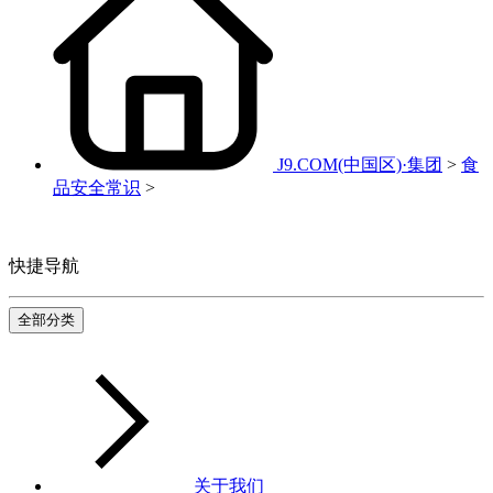
J9.COM(中国区)·集团
>
食
品安全常识
>
快捷导航
全部分类
关于我们