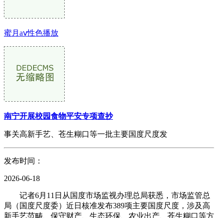
蜜月aⅴ性色播放
南宁开展校园食物平安专项查抄
事关高新手艺、苍生糊口等一批主要国度尺度发
发布时间：
2026-06-18
记者6月11日从国度市场监视办理总局获悉，市场监管总
局（国度尺度委）近日核准发布389项主要国度尺度，涉及高
新手艺范畴、保守财产、生态环保、农业出产、苍生糊口等方