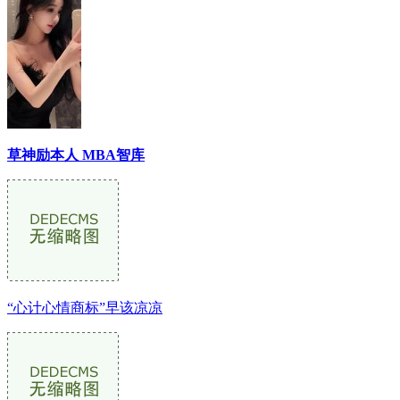
草神励本人 MBA智库
“心计心情商标”早该凉凉