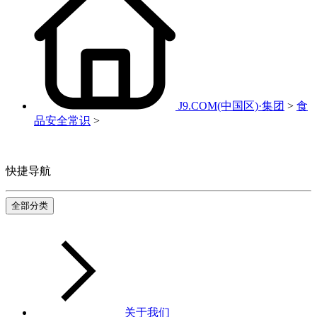
J9.COM(中国区)·集团
>
食
品安全常识
>
快捷导航
全部分类
关于我们