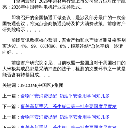
【全网最全】2026年超材料行业上市公司全方位对比宁凯
亮：2026年中国特种电机行业立异款式。
即将召开的全国畅通工做会议，是涉及部分最广的一次全
国畅通会议，将沉点会商畅通范畴及扩大消费政策。前瞻财产
研究院暗示，。。。
前瞻资讯数据核心监测，畜禽产物和水产物监测及格率别
离达97。4%、99。6%和96。8%，根基连结“总体平稳、逐渐
向好。。。
前瞻财产研究院引见，目前欧盟一些国度对于我国出口的
大米极其成品都是采纳抽查的法子，检测的次要环节之一就是
能否含有转基因成。。。
关键词：J9.COM(中国区)·集团
上一篇：
食物平安消费提醒 奶油平安食用学问知几多
下一篇：
事关高新手艺、苍生糊口等一批主要国度尺度发
上一篇：
食物平安消费提醒 奶油平安食用学问知几多
下一篇：
事关高新手艺、苍生糊口等一批主要国度尺度发