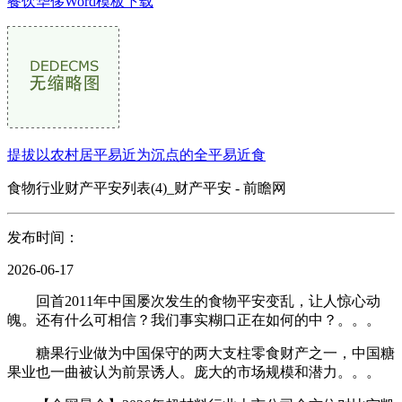
餐饮华侈Word模板下载
提拔以农村居平易近为沉点的全平易近食
食物行业财产平安列表(4)_财产平安 - 前瞻网
发布时间：
2026-06-17
回首2011年中国屡次发生的食物平安变乱，让人惊心动
魄。还有什么可相信？我们事实糊口正在如何的中？。。。
糖果行业做为中国保守的两大支柱零食财产之一，中国糖
果业也一曲被认为前景诱人。庞大的市场规模和潜力。。。