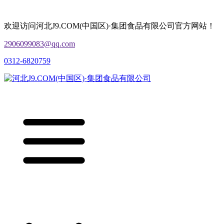
欢迎访问河北J9.COM(中国区)·集团食品有限公司官方网站！
2906099083@qq.com
0312-6820759