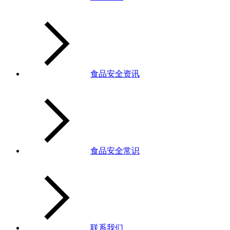
食品安全资讯
食品安全常识
联系我们