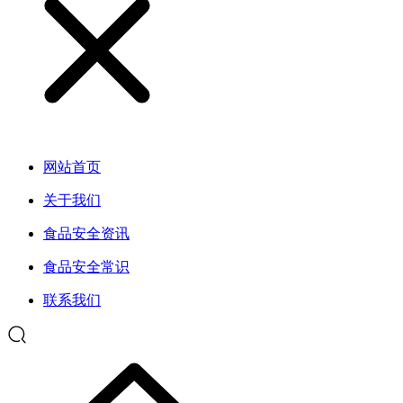
网站首页
关于我们
食品安全资讯
食品安全常识
联系我们