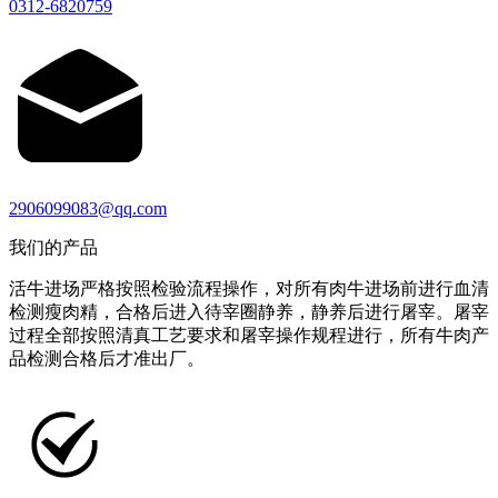
0312-6820759
2906099083@qq.com
我们的产品
活牛进场严格按照检验流程操作，对所有肉牛进场前进行血清
检测瘦肉精，合格后进入待宰圈静养，静养后进行屠宰。屠宰
过程全部按照清真工艺要求和屠宰操作规程进行，所有牛肉产
品检测合格后才准出厂。