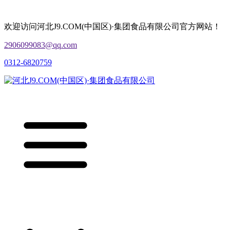
欢迎访问河北J9.COM(中国区)·集团食品有限公司官方网站！
2906099083@qq.com
0312-6820759