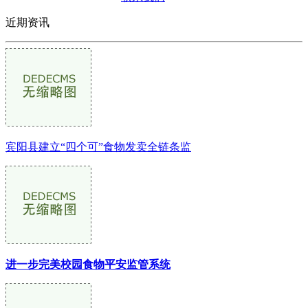
近期资讯
宾阳县建立“四个可”食物发卖全链条监
进一步完美校园食物平安监管系统