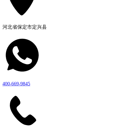
河北省保定市定兴县
400-669-9845