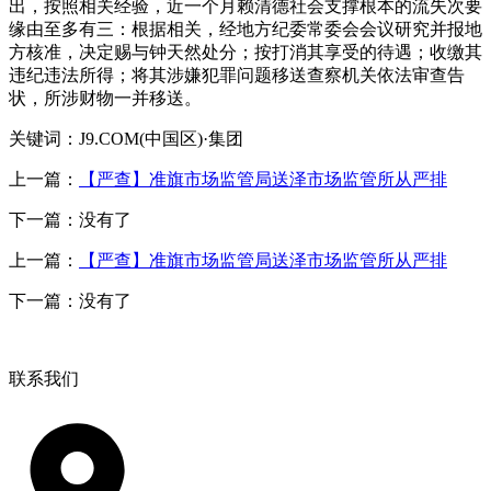
出，按照相关经验，近一个月赖清德社会支撑根本的流失次要
缘由至多有三：根据相关，经地方纪委常委会会议研究并报地
方核准，决定赐与钟天然处分；按打消其享受的待遇；收缴其
违纪违法所得；将其涉嫌犯罪问题移送查察机关依法审查告
状，所涉财物一并移送。
关键词：J9.COM(中国区)·集团
上一篇：
【严查】准旗市场监管局送泽市场监管所从严排
下一篇：没有了
上一篇：
【严查】准旗市场监管局送泽市场监管所从严排
下一篇：没有了
联系我们