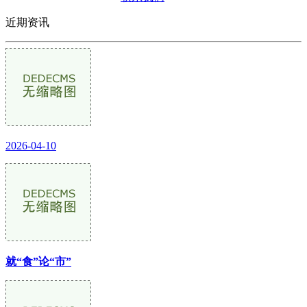
近期资讯
2026-04-10
就“食”论“市”