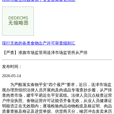
现行无效的各类食物出产许可审查细则汇
【严查】准旗市场监管局送泽市场监管所从严排
发布时间：
2026-05-14
为严酷落实食物平安“四个最严”要求，近日，送泽市场监
视办理所组织法律人员开展肉及肉成品专项查抄步履，从严排
查肉类市场，建牢平易近生平安底线。法律人员沉点核查运营
户停业执照、食物运营许可证能否齐备无效，从业人员健康证
明能否正在无效期内；逐项检验肉品动物检疫及格证明、肉品
质量查验及格证及进货单据、供货商天分，峻厉冲击发卖来历