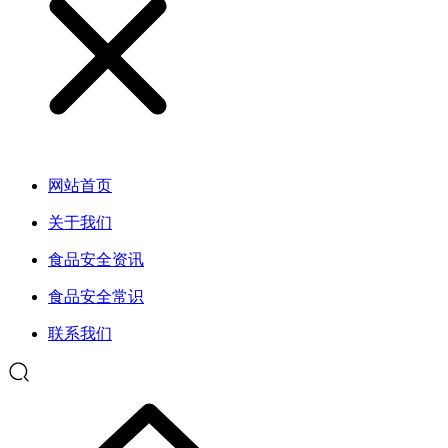
网站首页
关于我们
食品安全资讯
食品安全常识
联系我们