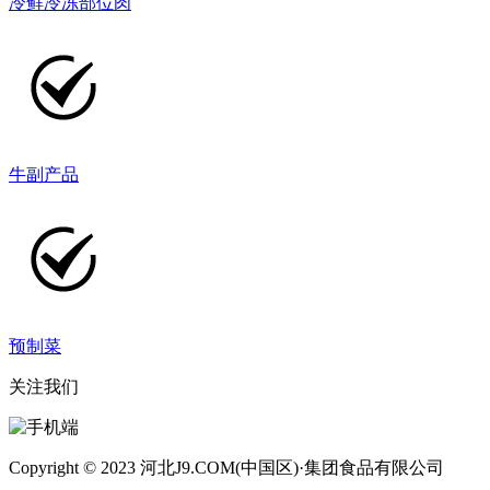
冷鲜冷冻部位肉
牛副产品
预制菜
关注我们
Copyright © 2023 河北J9.COM(中国区)·集团食品有限公司