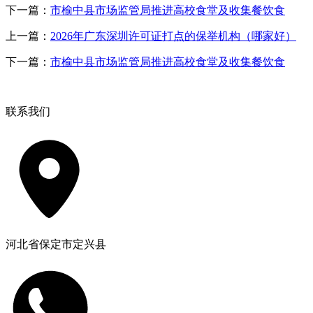
下一篇：
市榆中县市场监管局推进高校食堂及收集餐饮食
上一篇：
2026年广东深圳许可证打点的保举机构（哪家好）
下一篇：
市榆中县市场监管局推进高校食堂及收集餐饮食
联系我们
河北省保定市定兴县