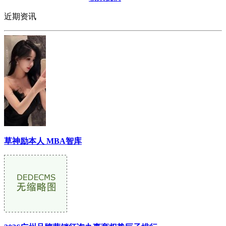
近期资讯
草神励本人 MBA智库