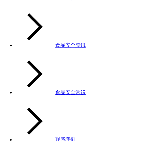
食品安全资讯
食品安全常识
联系我们