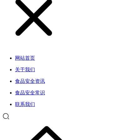
网站首页
关于我们
食品安全资讯
食品安全常识
联系我们