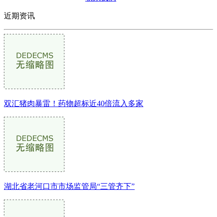
近期资讯
双汇猪肉暴雷！药物超标近40倍流入多家
湖北省老河口市市场监管局“三管齐下”