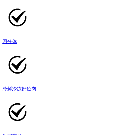
四分体
冷鲜冷冻部位肉