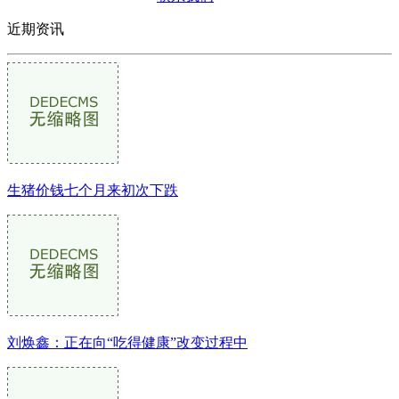
近期资讯
生猪价钱七个月来初次下跌
刘焕鑫：正在向“吃得健康”改变过程中