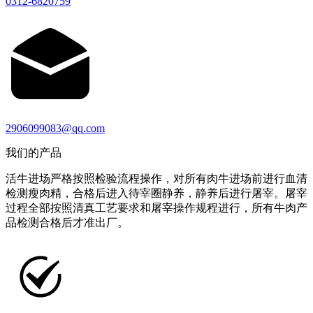
0312-6820759
2906099083@qq.com
我们的产品
活牛进场严格按照检验流程操作，对所有肉牛进场前进行血清
检测瘦肉精，合格后进入待宰圈静养，静养后进行屠宰。屠宰
过程全部按照清真工艺要求和屠宰操作规程进行，所有牛肉产
品检测合格后才准出厂。