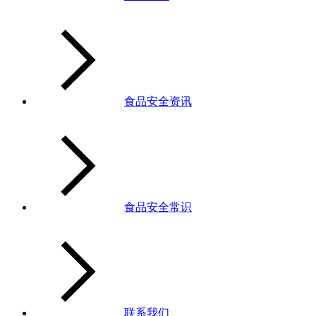
食品安全资讯
食品安全常识
联系我们