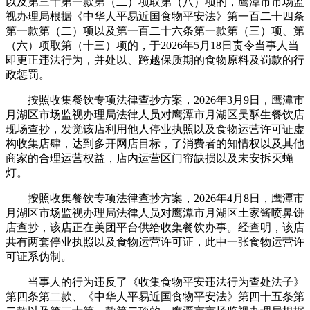
以及第三十第一款第（二）项取第（八）项的，鹰潭市市场监
视办理局根据《中华人平易近国食物平安法》第一百二十四条
第一款第（二）项以及第一百二十六条第一款第（三）项、第
（六）项取第（十三）项的，于2026年5月18日责令当事人当
即更正违法行为，并处以、跨越保质期的食物原料及罚款的行
政惩罚。
按照收集餐饮专项法律查抄方案，2026年3月9日，鹰潭市
月湖区市场监视办理局法律人员对鹰潭市月湖区吴酥生餐饮店
现场查抄，发觉该店利用他人停业执照以及食物运营许可证虚
构收集店肆，达到多开网店目标，了消费者的知情权以及其他
商家的合理运营权益，店内运营区门帘缺损以及未安拆灭蝇
灯。
按照收集餐饮专项法律查抄方案，2026年4月8日，鹰潭市
月湖区市场监视办理局法律人员对鹰潭市月湖区土家酱喷鼻饼
店查抄，该店正在美团平台供给收集餐饮办事。经查明，该店
共有两套停业执照以及食物运营许可证，此中一张食物运营许
可证系伪制。
当事人的行为违反了《收集食物平安违法行为查处法子》
第四条第二款、《中华人平易近国食物平安法》第四十五条第