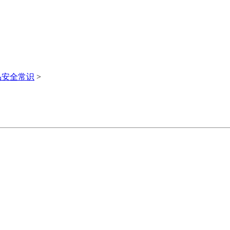
品安全常识
>