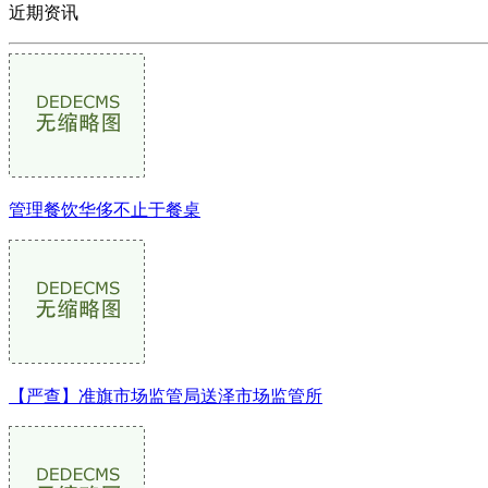
近期资讯
管理餐饮华侈不止于餐桌
【严查】准旗市场监管局送泽市场监管所