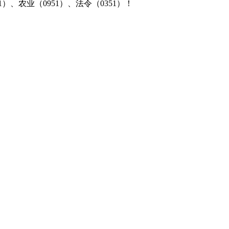
）、农业（0951）、法令（0351）！