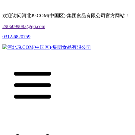
欢迎访问河北J9.COM(中国区)·集团食品有限公司官方网站！
2906099083@qq.com
0312-6820759