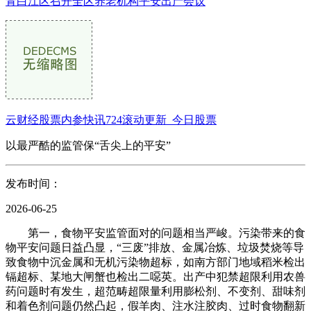
青白江区召开全区养老机构平安出产会议
云财经股票内参快讯724滚动更新_今日股票
以最严酷的监管保“舌尖上的平安”
发布时间：
2026-06-25
第一，食物平安监管面对的问题相当严峻。污染带来的食
物平安问题日益凸显，“三废”排放、金属冶炼、垃圾焚烧等导
致食物中沉金属和无机污染物超标，如南方部门地域稻米检出
镉超标、某地大闸蟹也检出二噁英。出产中犯禁超限利用农兽
药问题时有发生，超范畴超限量利用膨松剂、不变剂、甜味剂
和着色剂问题仍然凸起，假羊肉、注水注胶肉、过时食物翻新