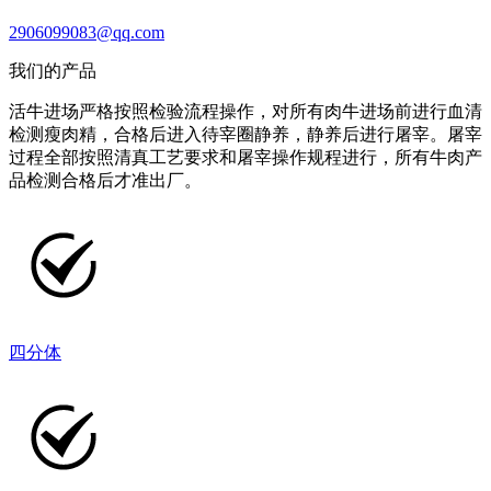
2906099083@qq.com
我们的产品
活牛进场严格按照检验流程操作，对所有肉牛进场前进行血清
检测瘦肉精，合格后进入待宰圈静养，静养后进行屠宰。屠宰
过程全部按照清真工艺要求和屠宰操作规程进行，所有牛肉产
品检测合格后才准出厂。
四分体