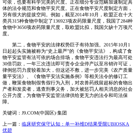
可依，也要有科学完美的尺度。正在细分专业范畴加速制定具
体的法令规范和食物平安尺度。正在食物平安尺度制定方面，
另有很大的提拔空间。例如，截至2014年10月，欧盟正在十大
类共315种食物中制定了136923项农药限量尺度，我国了284种
食物中3650项农药限量尺度，取欧盟比拟，我国欠缺十万项尺
度。
第二，食物平安的法律权势巨子有待加强。2015年10月1
日起起头实施被称为“史上最严”的《食物平安法》，构成了食
物平安监管有法可依的场合排场，食物平安违法行为最高可处
30倍罚款，一年三次违法即可责令企业停产以至吊销许可证，
律例惩罚力度较着加大，但这还不敷，进一步完美《农产质量
量平安法》、《食物平安法实施条例》等相关法令的修订工
做，鞭策食物制假售假行为入刑，对农兽药残留超标的食物出
产者和发卖者，逃查刑事义务，加大被惩罚人相关消息的社会
公开力度，为食物平安监管法律供给更无力的法令和司法保
障。
关键词：J9.COM(中国区)·集团
上一篇：
临床研究保守认知：单一补维D结果受限UBIOSKA
优碧