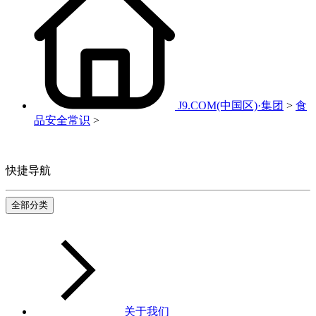
J9.COM(中国区)·集团
>
食
品安全常识
>
快捷导航
全部分类
关于我们