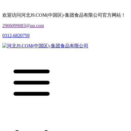
欢迎访问河北J9.COM(中国区)·集团食品有限公司官方网站！
2906099083@qq.com
0312-6820759