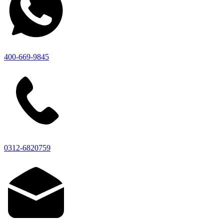
400-669-9845
0312-6820759