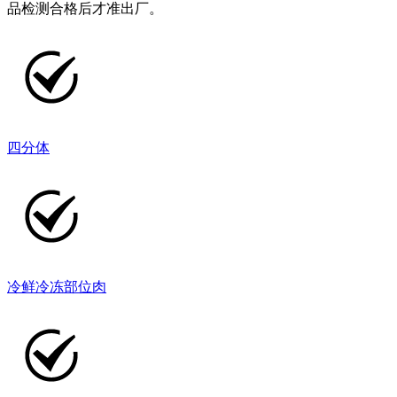
品检测合格后才准出厂。
四分体
冷鲜冷冻部位肉