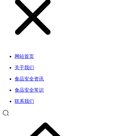
网站首页
关于我们
食品安全资讯
食品安全常识
联系我们