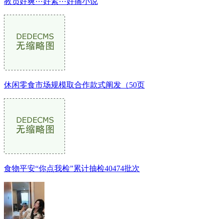
教员好爽⋯好紧⋯好痛小说
休闲零食市场规模取合作款式阐发（50页
食物平安“你点我检”累计抽检40474批次