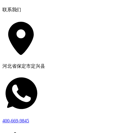
联系我们
河北省保定市定兴县
400-669-9845