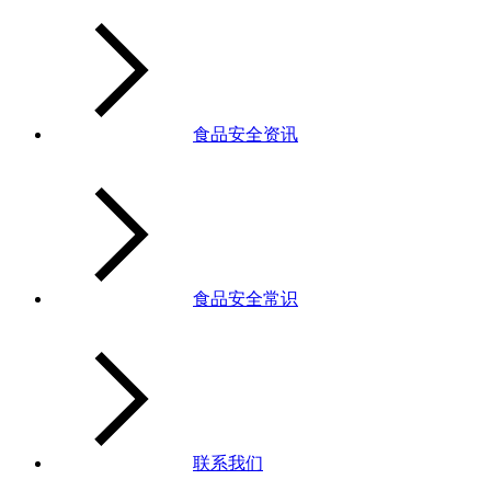
食品安全资讯
食品安全常识
联系我们