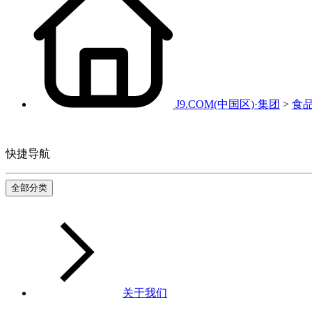
J9.COM(中国区)·集团
>
食
快捷导航
全部分类
关于我们