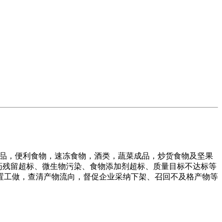
成品，便利食物，速冻食物，酒类，蔬菜成品，炒货食物及坚果
农兽药残留超标、微生物污染、食物添加剂超标、质量目标不达标等
措置工做，查清产物流向，督促企业采纳下架、召回不及格产物等