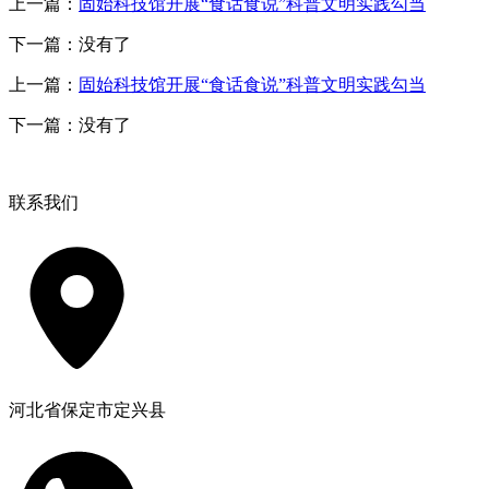
上一篇：
固始科技馆开展“食话食说”科普文明实践勾当
下一篇：没有了
上一篇：
固始科技馆开展“食话食说”科普文明实践勾当
下一篇：没有了
联系我们
河北省保定市定兴县