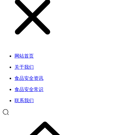
网站首页
关于我们
食品安全资讯
食品安全常识
联系我们