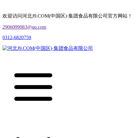
欢迎访问河北J9.COM(中国区)·集团食品有限公司官方网站！
2906099083@qq.com
0312-6820759