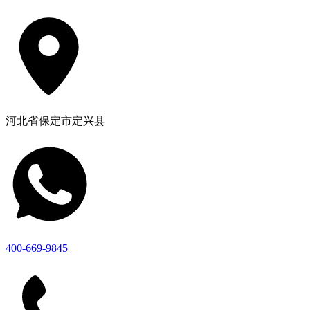
河北省保定市定兴县
400-669-9845