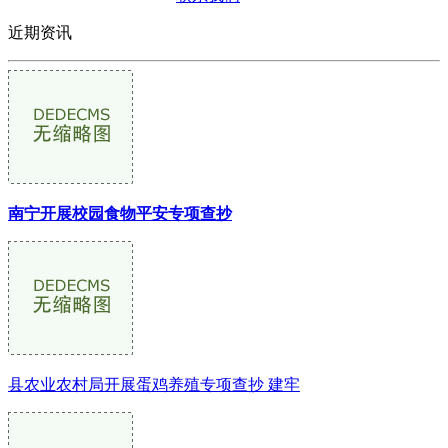
近期资讯
南宁开展校园食物平安专项查抄
县农业农村局开展蛋鸡养殖专项查抄 建牢