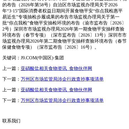
的布告（2026年第58号）自治区市场监视办理局关于2026
年“3·15”国际消费者权益日期间开展食物平安“你点我检惠平
易近生”专项抽检步履成果的布告市场监视办理局关于第一
批“你点我检”食物平安抽检环境的布告（渝市监布告〔2026〕
2号）深圳市市场监视办理局2026年第一期食物平安抽样查验
环境布告（春节专项）（深市监布告〔2026〕13号）深圳市市
场监视办理局2026年第二期食物平安抽样查验环境布告（春节
保健食物专项）（深市监布告〔2026〕16号）。
关键词：J9.COM(中国区)·集团
上一篇：
亚硝酸盐相关食物资讯_食物伙伴网
下一篇：
万州区市场监管局涉企行政查抄事项清单
上一篇：
亚硝酸盐相关食物资讯_食物伙伴网
下一篇：
万州区市场监管局涉企行政查抄事项清单
联系我们