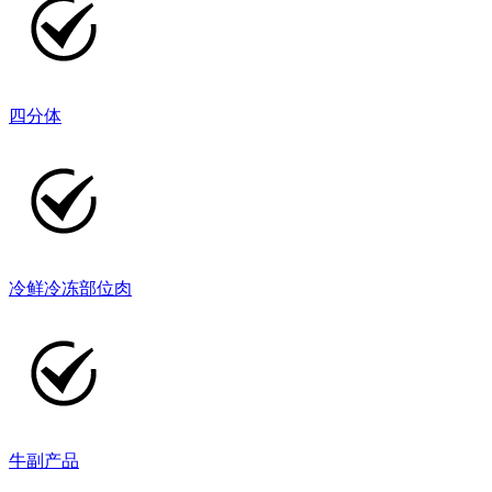
四分体
冷鲜冷冻部位肉
牛副产品