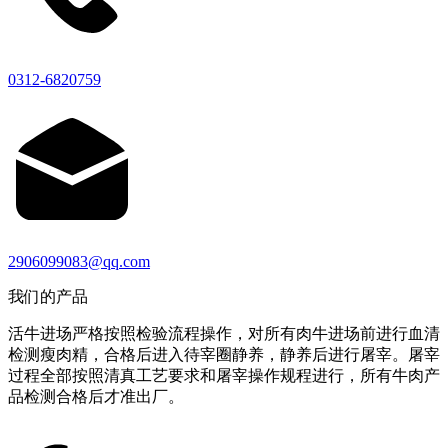
0312-6820759
2906099083@qq.com
我们的产品
活牛进场严格按照检验流程操作，对所有肉牛进场前进行血清
检测瘦肉精，合格后进入待宰圈静养，静养后进行屠宰。屠宰
过程全部按照清真工艺要求和屠宰操作规程进行，所有牛肉产
品检测合格后才准出厂。